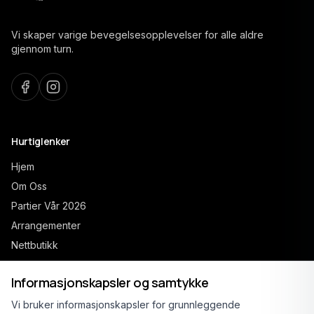
Vi skaper varige bevegelsesopplevelser for alle aldre
gjennom turn.
Hurtiglenker
Hjem
Om Oss
Partier Vår 2026
Arrangementer
Nettbutikk
Kontakt
Informasjonskapsler og samtykke
Vi bruker informasjonskapsler for grunnleggende
Åpne partier