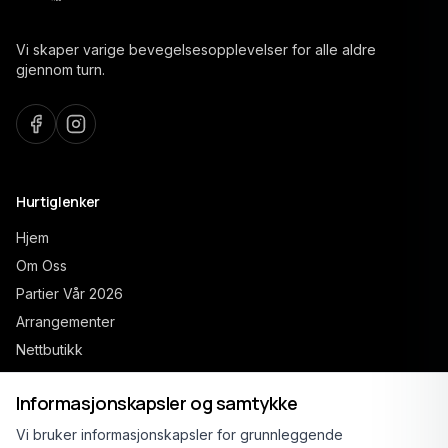
Vi skaper varige bevegelsesopplevelser for alle aldre
gjennom turn.
Hurtiglenker
Hjem
Om Oss
Partier Vår 2026
Arrangementer
Nettbutikk
Kontakt
Informasjonskapsler og samtykke
Vi bruker informasjonskapsler for grunnleggende
Åpne partier