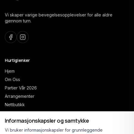
Vi skaper varige bevegelsesopplevelser for alle aldre
gjennom turn.
Hurtiglenker
Hjem
Om Oss
Partier Vår 2026
Arrangementer
Nettbutikk
Kontakt
Informasjonskapsler og samtykke
Vi bruker informasjonskapsler for grunnleggende
Åpne partier