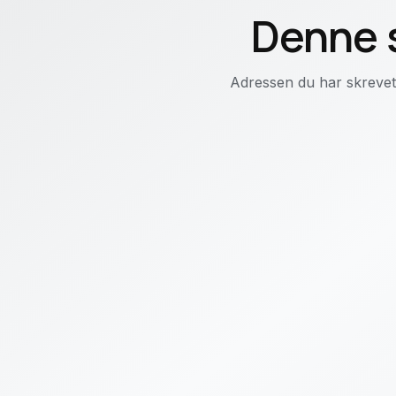
Denne s
Adressen du har skrevet i