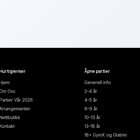
Hurtiglenker
Åpne partier
Hjem
Generell info
Om Oss
2–4 år
Partier Vår 2026
4–5 år
Arrangementer
6–9 år
Nettbutikk
10–13 år
Kontakt
13–18 år
18+ GymX og Glatrim