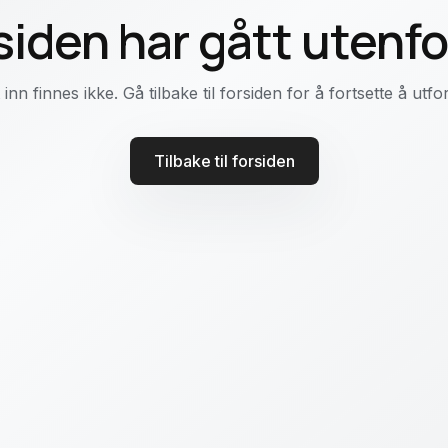
iden har gått utenf
nn finnes ikke. Gå tilbake til forsiden for å fortsette å ut
Tilbake til forsiden